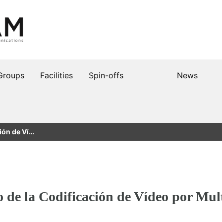
Groups
Facilities
Spin-offs
News
ción de Ví…
o de la Codificación de Vídeo por Mul