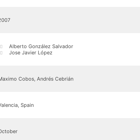
2007
Alberto González Salvador
Jose Javier López
Maximo Cobos, Andrés Cebrián
Valencia, Spain
October