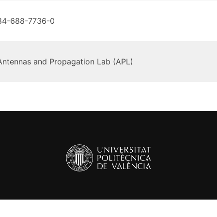
84-688-7736-0
Antennas and Propagation Lab (APL)