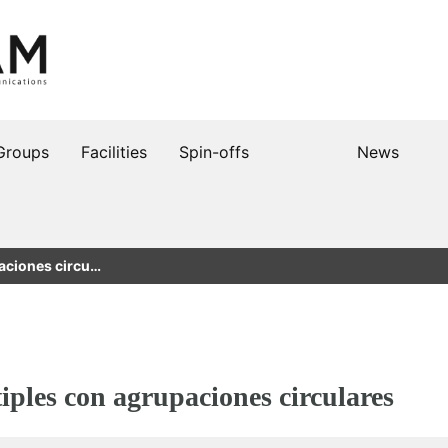
Groups
Facilities
Spin-offs
News
aciones circu…
iples con agrupaciones circulares