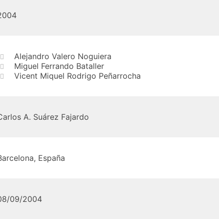
2004
Alejandro Valero Noguiera
Miguel Ferrando Bataller
Vicent Miquel Rodrigo Peñarrocha
Carlos A. Suárez Fajardo
Barcelona, España
08/09/2004