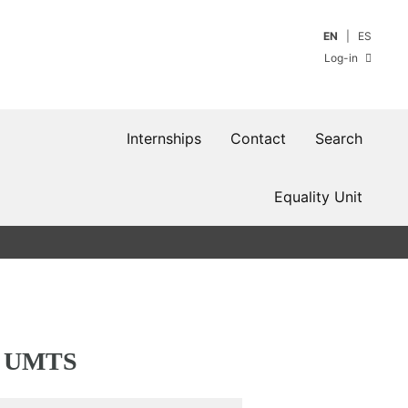
EN
ES
Log-in
Internships
Contact
Search
Equality Unit
es UMTS