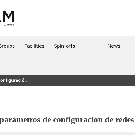
Groups
Facilities
Spin-offs
News
configuració…
 parámetros de configuración de red