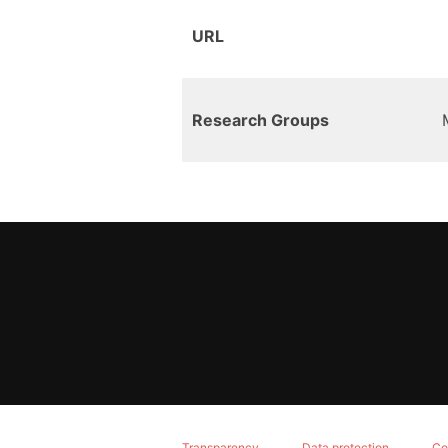
URL
Research Groups
Transparency
Data protection
Co