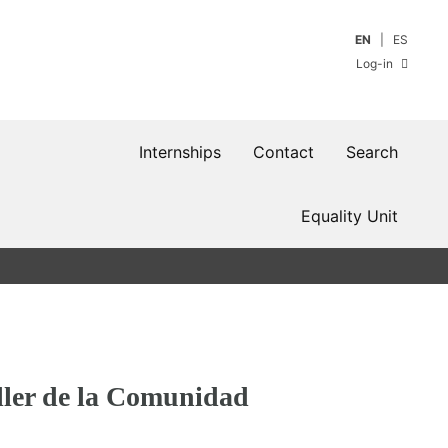
EN
ES
Log-in
Internships
Contact
Search
Equality Unit
iller de la Comunidad