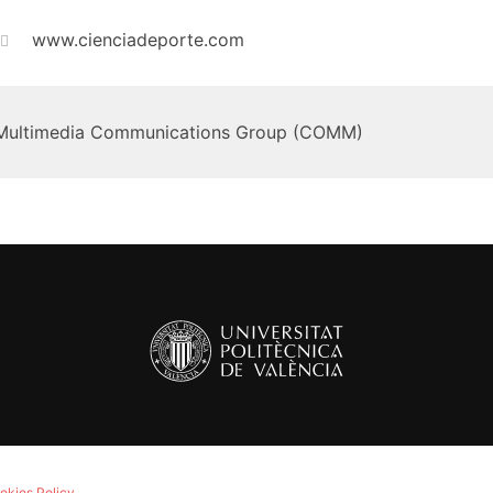
www.cienciadeporte.com
Multimedia Communications Group (COMM)
okies Policy