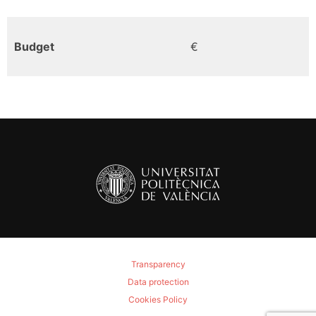
Budget
€
Transparency
Data protection
Cookies Policy